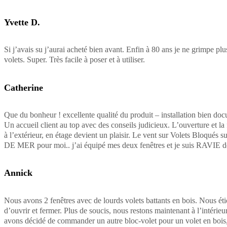
Yvette D.
Si j’avais su j’aurai acheté bien avant. Enfin à 80 ans je ne grimpe pl
volets. Super. Très facile à poser et à utiliser.
Catherine
Que du bonheur ! excellente qualité du produit – installation bien doc
Un accueil client au top avec des conseils judicieux. L’ouverture et la
à l’extérieur, en étage devient un plaisir. Le vent sur Volets Bloqués 
DE MER pour moi.. j’ai équipé mes deux fenêtres et je suis RAVIE
Annick
Nous avons 2 fenêtres avec de lourds volets battants en bois. Nous étio
d’ouvrir et fermer. Plus de soucis, nous restons maintenant à l’intérieur.
avons décidé de commander un autre bloc-volet pour un volet en bois,