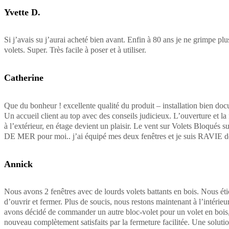
Yvette D.
Si j’avais su j’aurai acheté bien avant. Enfin à 80 ans je ne grimpe pl
volets. Super. Très facile à poser et à utiliser.
Catherine
Que du bonheur ! excellente qualité du produit – installation bien doc
Un accueil client au top avec des conseils judicieux. L’ouverture et la
à l’extérieur, en étage devient un plaisir. Le vent sur Volets Bloqués 
DE MER pour moi.. j’ai équipé mes deux fenêtres et je suis RAVIE
Annick
Nous avons 2 fenêtres avec de lourds volets battants en bois. Nous étio
d’ouvrir et fermer. Plus de soucis, nous restons maintenant à l’intérieur.
avons décidé de commander un autre bloc-volet pour un volet en bois,
nouveau complètement satisfaits par la fermeture facilitée. Une solutio