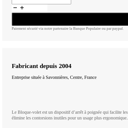
Bloque-
volet
Paiement sécurié via notre partenaire la Banque Populaire ou par paypal.
Fabricant depuis 2004
Entreprise située à Savonnières, Centre, France
Le Bloque-volet est un dispositif d’arrêt à poignée qui facilite l
élimine les contorsions inutiles pour un usage plus ergonomique.