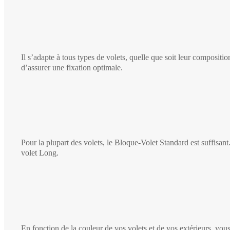
Il s’adapte à tous types de volets, quelle que soit leur compos
d’assurer une fixation optimale.
Pour la plupart des volets, le Bloque-Volet Standard est suffisan
volet Long.
En fonction de la couleur de vos volets et de vos extérieurs, vous