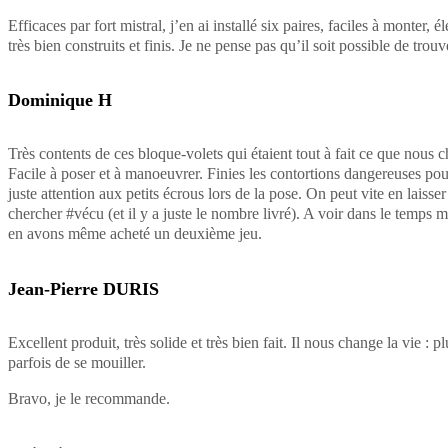
Efficaces par fort mistral, j’en ai installé six paires, faciles à monter, é
très bien construits et finis. Je ne pense pas qu’il soit possible de trou
Dominique H
Très contents de ces bloque-volets qui étaient tout à fait ce que nous 
Facile à poser et à manoeuvrer. Finies les contortions dangereuses pour
juste attention aux petits écrous lors de la pose. On peut vite en laiss
chercher #vécu (et il y a juste le nombre livré). A voir dans le temps m
en avons même acheté un deuxième jeu.
Jean-Pierre DURIS
Excellent produit, très solide et très bien fait. Il nous change la vie : p
parfois de se mouiller.
Bravo, je le recommande.