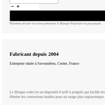
Bloque-
volet
Paiement sécurié via notre partenaire la Banque Populaire ou par paypal.
Fabricant depuis 2004
Entreprise située à Savonnières, Centre, France
Le Bloque-volet est un dispositif d’arrêt à poignée qui facilite l
élimine les contorsions inutiles pour un usage plus ergonomique.