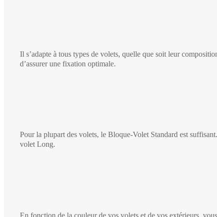
Il s’adapte à tous types de volets, quelle que soit leur compos
d’assurer une fixation optimale.
Pour la plupart des volets, le Bloque-Volet Standard est suffisan
volet Long.
En fonction de la couleur de vos volets et de vos extérieurs, vous