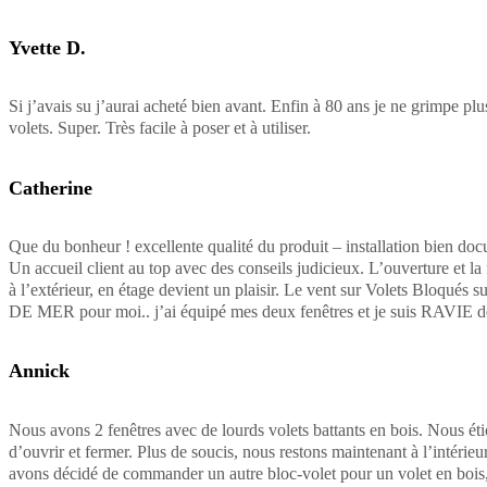
Yvette D.
Si j’avais su j’aurai acheté bien avant. Enfin à 80 ans je ne grimpe pl
volets. Super. Très facile à poser et à utiliser.
Catherine
Que du bonheur ! excellente qualité du produit – installation bien doc
Un accueil client au top avec des conseils judicieux. L’ouverture et la
à l’extérieur, en étage devient un plaisir. Le vent sur Volets Bloqués 
DE MER pour moi.. j’ai équipé mes deux fenêtres et je suis RAVIE
Annick
Nous avons 2 fenêtres avec de lourds volets battants en bois. Nous étio
d’ouvrir et fermer. Plus de soucis, nous restons maintenant à l’intérieur.
avons décidé de commander un autre bloc-volet pour un volet en bois,