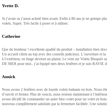
Yvette D.
Si j’avais su j’aurai acheté bien avant. Enfin à 80 ans je ne grimpe pl
volets. Super. Très facile à poser et à utiliser.
Catherine
Que du bonheur ! excellente qualité du produit – installation bien doc
Un accueil client au top avec des conseils judicieux. L’ouverture et la
à l’extérieur, en étage devient un plaisir. Le vent sur Volets Bloqués 
DE MER pour moi.. j’ai équipé mes deux fenêtres et je suis RAVIE
Annick
Nous avons 2 fenêtres avec de lourds volets battants en bois. Nous étio
d’ouvrir et fermer. Plus de soucis, nous restons maintenant à l’intérieur.
avons décidé de commander un autre bloc-volet pour un volet en bois,
nouveau complètement satisfaits par la fermeture facilitée. Une solutio