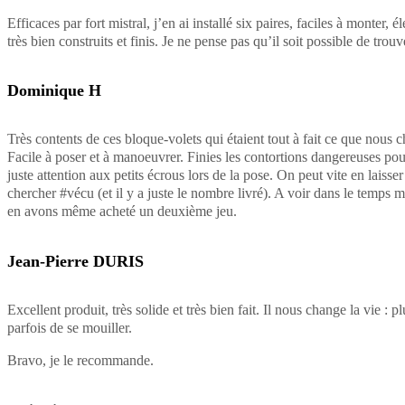
Efficaces par fort mistral, j’en ai installé six paires, faciles à monter, é
très bien construits et finis. Je ne pense pas qu’il soit possible de trou
Dominique H
Très contents de ces bloque-volets qui étaient tout à fait ce que nous 
Facile à poser et à manoeuvrer. Finies les contortions dangereuses pour
juste attention aux petits écrous lors de la pose. On peut vite en laiss
chercher #vécu (et il y a juste le nombre livré). A voir dans le temps m
en avons même acheté un deuxième jeu.
Jean-Pierre DURIS
Excellent produit, très solide et très bien fait. Il nous change la vie : p
parfois de se mouiller.
Bravo, je le recommande.