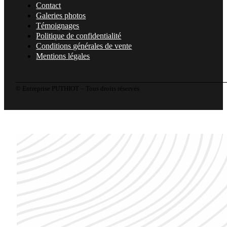
Contact
Galeries photos
Témoignages
Politique de confidentialité
Conditions générales de vente
Mentions légales
© Entreprise PUTHIOT – Tous droits réservés