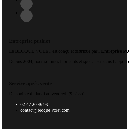
Entreprise puthiot
Le BLOQUE-VOLET est conçu et distribué par l’
Entreprise 
Depuis 2004, nous sommes fabricants et spécialisés dans l’apport de
Service après vente
Disponible du lundi au vendredi (9h-18h)
02 47 20 46 99
contact@bloque-volet.com