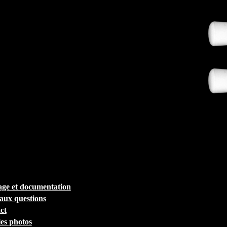
ge et documentation
 aux questions
ct
ies photos