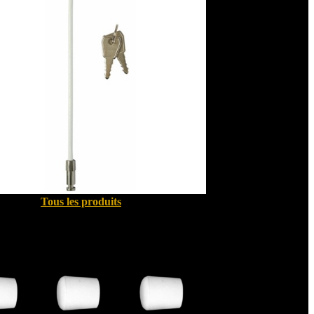
Tous les produits
Quincallerie