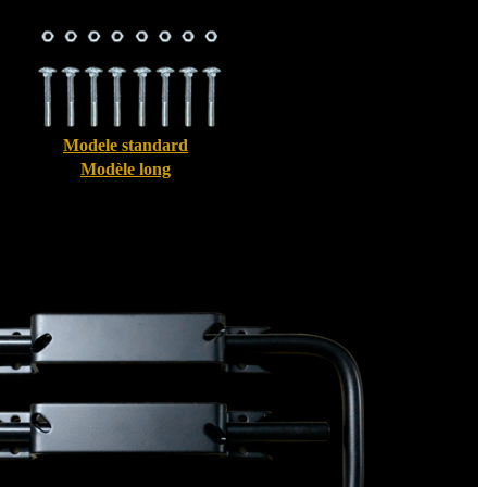
Modele standard
Modèle long
Bloque volet pour Volet Alu