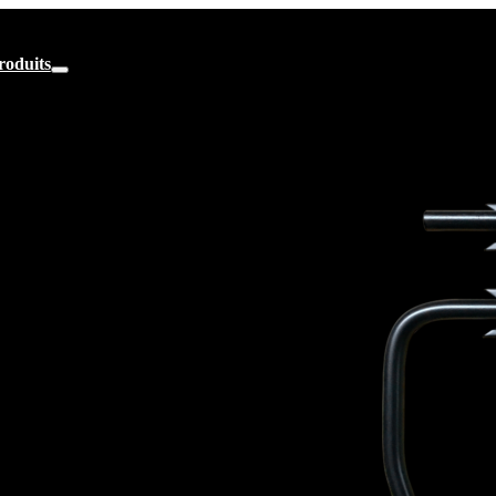
roduits