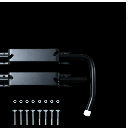
Bloque volet pour Volet Bois