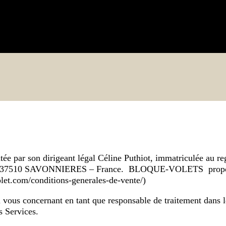
 par son dirigeant légal Céline Puthiot, immatriculée au re
aines 37510 SAVONNIERES – France. BLOQUE-VOLETS propose 
volet.com/conditions-generales-de-vente/)
 concernant en tant que responsable de traitement dans le ca
s Services.