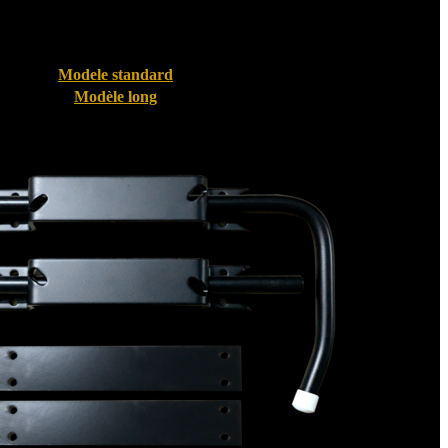
Modele standard
Modèle long
Bloque volet pour Volet PVC