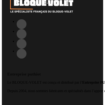
Entreprise puthiot
Le BLOQUE-VOLET est conçu et distribué par l’
Entreprise 
Depuis 2004, nous sommes fabricants et spécialisés dans l’apport de