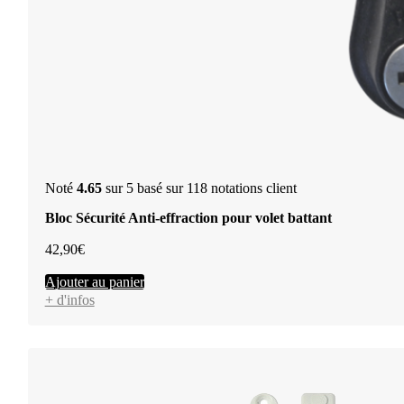
Noté
4.65
sur 5 basé sur
118
notations client
Bloc Sécurité Anti-effraction pour volet battant
42,90
€
Ajouter au panier
+ d'infos