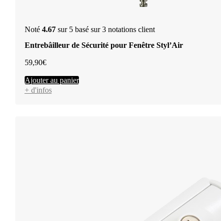
Noté
4.67
sur 5 basé sur
3
notations client
Entrebâilleur de Sécurité pour Fenêtre Styl’Air
59,90
€
Ajouter au panier
+ d'infos