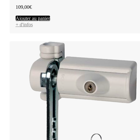
109,00
€
Ajouter au panier
+ d'infos