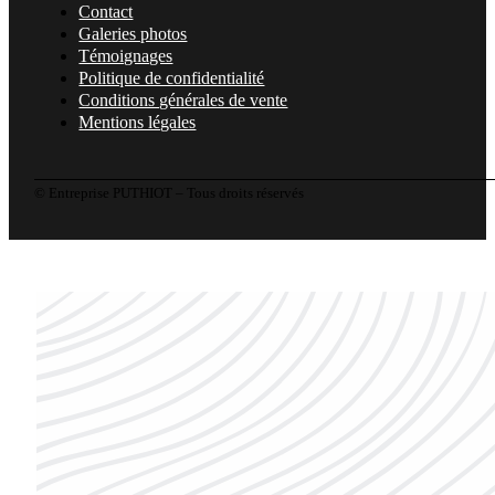
Contact
Galeries photos
Témoignages
Politique de confidentialité
Conditions générales de vente
Mentions légales
© Entreprise PUTHIOT – Tous droits réservés