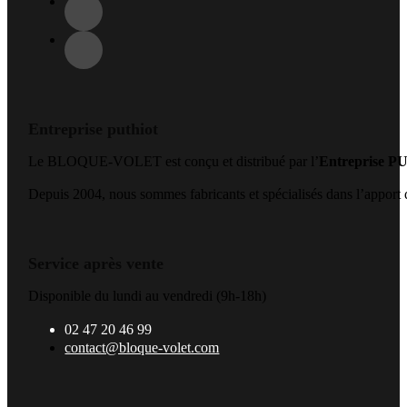
Entreprise puthiot
Le BLOQUE-VOLET est conçu et distribué par l’
Entreprise 
Depuis 2004, nous sommes fabricants et spécialisés dans l’apport de
Service après vente
Disponible du lundi au vendredi (9h-18h)
02 47 20 46 99
contact@bloque-volet.com