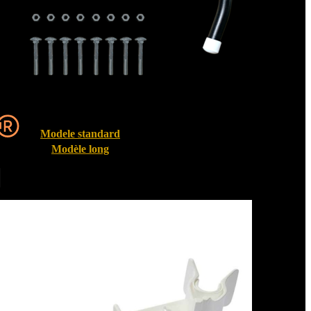
Modele standard
Modèle long
Entrebailleurs de fenêtre