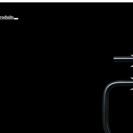
roduits