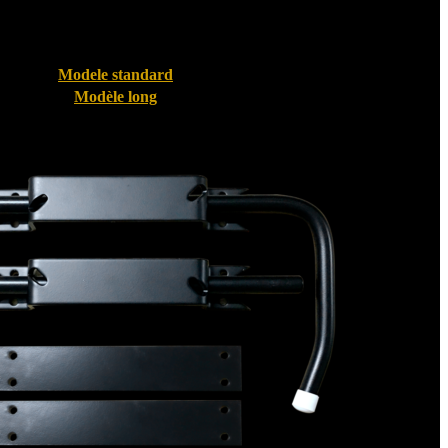
Modele standard
Modèle long
Bloque volet pour Volet PVC