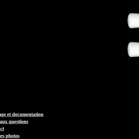
ge et documentation
 aux questions
ct
ies photos