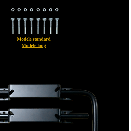
Modele standard
Modèle long
Bloque volet pour Volet Alu