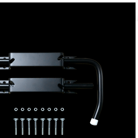
Bloque volet pour Volet Bois