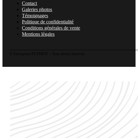
Contact
Galeries photos
Témoignages
Politique de confidentialité
Conditions générales de vente
Mentions légales
© Entreprise PUTHIOT – Tous droits réservés