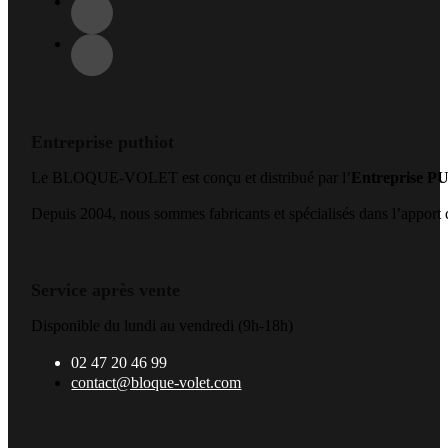
Entreprise puthiot
Le BLOQUE-VOLET est conçu et distribué par l’
Entreprise 
Depuis 2004, nous sommes fabricants et spécialisés dans l’apport de
Service après vente
Disponible du lundi au vendredi (9h-18h)
02 47 20 46 99
contact@bloque-volet.com