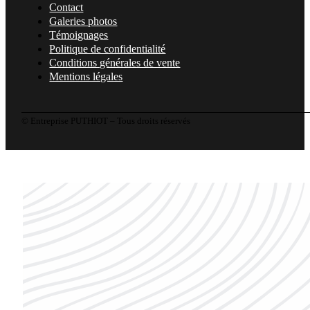
Contact
Galeries photos
Témoignages
Politique de confidentialité
Conditions générales de vente
Mentions légales
© Entreprise PUTHIOT – Tous droits réservés