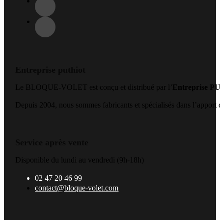
Entreprise puthiot
Le BLOQUE-VOLET est conçu et distribué par l’
Entreprise 
Depuis 2004, nous sommes fabricants et spécialisés dans l’apport de
Service après vente
Disponible du lundi au vendredi (9h-18h)
02 47 20 46 99
contact@bloque-volet.com