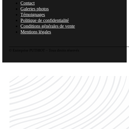
Contact
Galeries photos
Témoignages
Politique de confidentialité
Conditions générales de vente
Mentions légales
© Entreprise PUTHIOT – Tous droits réservés