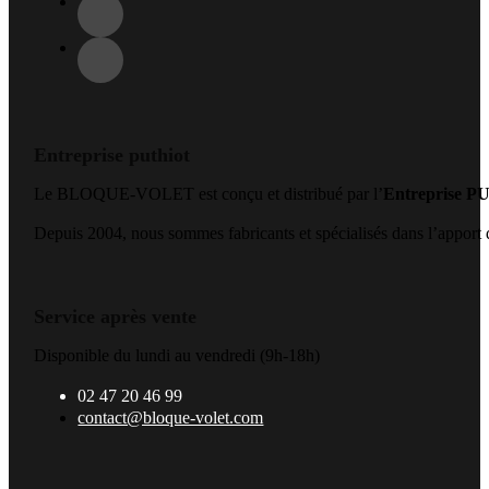
Entreprise puthiot
Le BLOQUE-VOLET est conçu et distribué par l’
Entreprise 
Depuis 2004, nous sommes fabricants et spécialisés dans l’apport de
Service après vente
Disponible du lundi au vendredi (9h-18h)
02 47 20 46 99
contact@bloque-volet.com