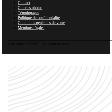
Contact
Galeries photos
Témoignages
Politique de confidentialité
Conditions générales de vente
Mentions légales
© Entreprise PUTHIOT – Tous droits réservés