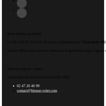
Entreprise puthiot
Le BLOQUE-VOLET est conçu et distribué par l’
Entreprise 
Depuis 2004, nous sommes fabricants et spécialisés dans l’apport de
Service après vente
Disponible du lundi au vendredi (9h-18h)
02 47 20 46 99
contact@bloque-volet.com