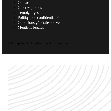
Contact
Galeries photos
Témoignages
Politique de confidentialité
Conditions générales de vente
Mentions légales
© Entreprise PUTHIOT – Tous droits réservés