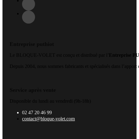
Entreprise puthiot
Le BLOQUE-VOLET est conçu et distribué par l’
Entreprise 
Depuis 2004, nous sommes fabricants et spécialisés dans l’apport de
Service après vente
Disponible du lundi au vendredi (9h-18h)
02 47 20 46 99
contact@bloque-volet.com