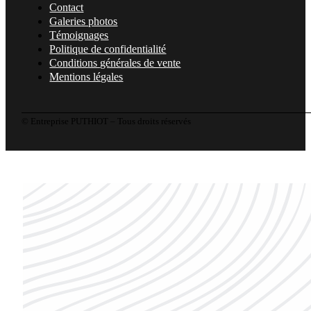
Contact
Galeries photos
Témoignages
Politique de confidentialité
Conditions générales de vente
Mentions légales
© Entreprise PUTHIOT – Tous droits réservés