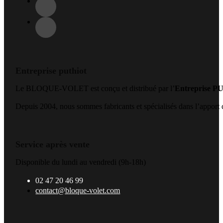
Entreprise puthiot
Le BLOQUE-VOLET est conçu et distribué par l’
Entreprise 
Depuis 2004, nous sommes fabricants et spécialisés dans l’apport de
Service après vente
Disponible du lundi au vendredi (9h-18h)
02 47 20 46 99
contact@bloque-volet.com