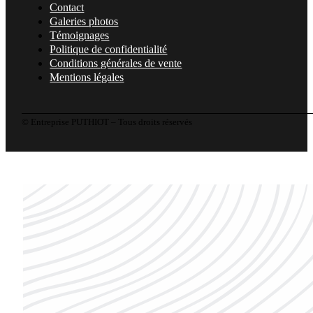
Contact
Galeries photos
Témoignages
Politique de confidentialité
Conditions générales de vente
Mentions légales
© Entreprise PUTHIOT – Tous droits réservés