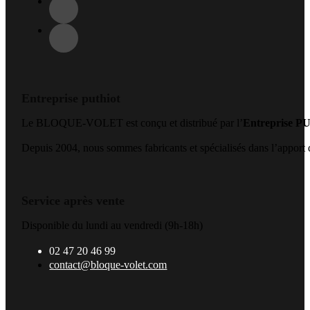
Entreprise puthiot
Le BLOQUE-VOLET est conçu et distribué par l’
Entreprise 
Depuis 2004, nous sommes fabricants et spécialisés dans l’apport de
Service après vente
Disponible du lundi au vendredi (9h-18h)
02 47 20 46 99
contact@bloque-volet.com