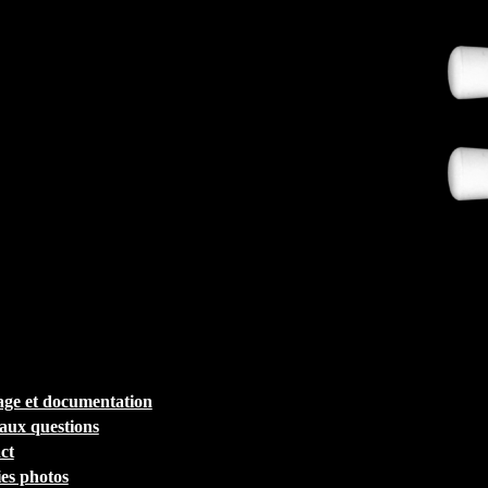
ge et documentation
 aux questions
ct
ies photos