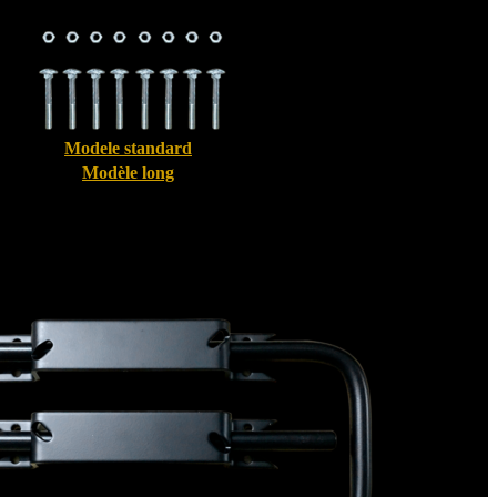
Modele standard
Modèle long
Bloque volet pour Volet Alu