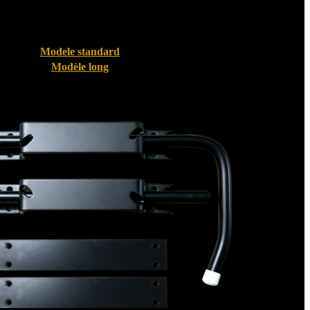
Modele standard
Modèle long
Bloque volet pour Volet PVC