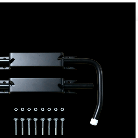
Bloque volet pour Volet Bois