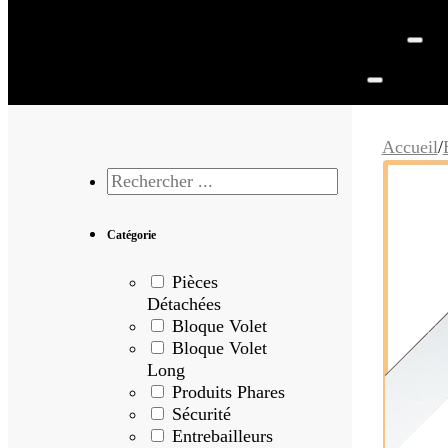
Accueil
/
Rechercher
...
Catégorie
Pièces
Détachées
Bloque Volet
Bloque Volet
Long
Produits Phares
Sécurité
Entrebailleurs