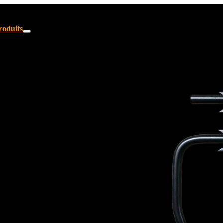
roduits