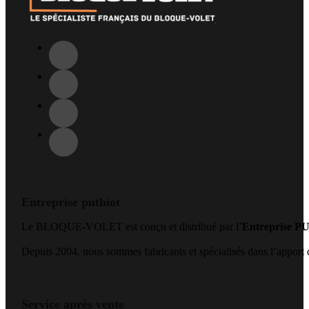
Entreprise puthiot
Le BLOQUE-VOLET est conçu et distribué par l’
Entreprise 
Depuis 2004, nous sommes fabricants et spécialisés dans l’apport de
Service après vente