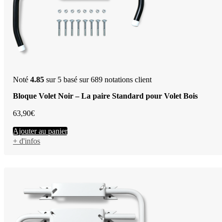
Noté
4.85
sur 5 basé sur
689
notations client
Bloque Volet Noir – La paire Standard pour Volet Bois
63,90
€
Ajouter au panier
+ d'infos