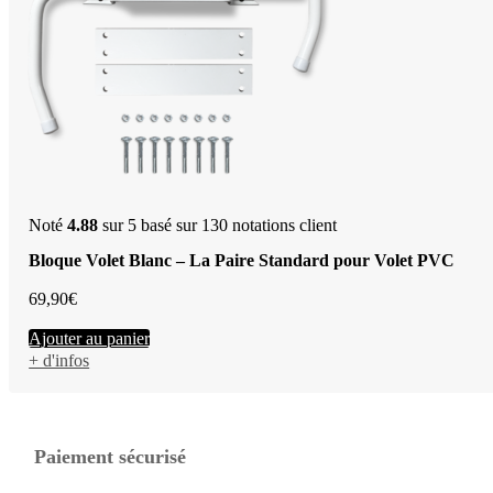
Noté
4.88
sur 5 basé sur
130
notations client
Bloque Volet Blanc – La Paire Standard pour Volet PVC
69,90
€
Ajouter au panier
+ d'infos
Paiement sécurisé