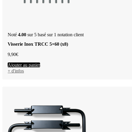
Noté
4.00
sur 5 basé sur
1
notation client
Visserie Inox TRCC 5×60 (x8)
9,90
€
Ajouter au panier
+ d'infos