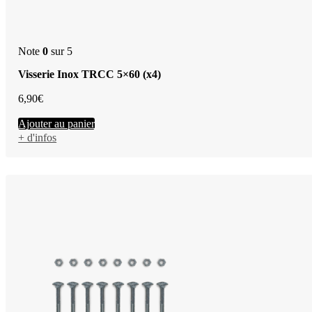
Note
0
sur 5
Visserie Inox TRCC 5×60 (x4)
6,90
€
Ajouter au panier
+ d'infos