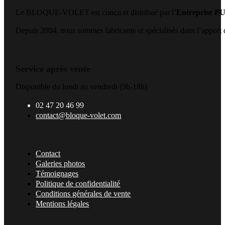
Le BLOQUE-VOLET est conçu et distribué par l’
Entreprise 
Depuis 2004, nous sommes fabricants et spécialisés dans l’apport de
Service après vente
Disponible du lundi au vendredi (9h-18h)
02 47 20 46 99
contact@bloque-volet.com
Contact
Galeries photos
Témoignages
Politique de confidentialité
Conditions générales de vente
Mentions légales