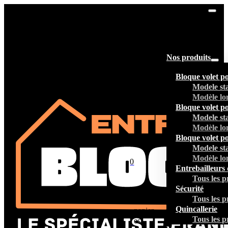
Nos produits
Bloque volet p
Modele st
Modèle lo
Bloque volet p
Modele st
Modèle lo
Bloque volet p
Modele st
Modèle lo
0
Entrebailleurs 
Tous les p
Sécurité
Tous les p
Votre
Quincallerie
panier
Tous les p
est