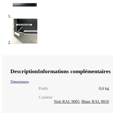
Description
Informations complémentaires
Témoignages
Poids
0,6 kg
Couleur
Noir RAL 9005
,
Blanc RAL 9010