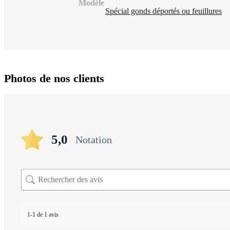
Modèle
Spécial gonds déportés ou feuillures
Photos de nos clients
5,0
Notation
1-1 de 1 avis