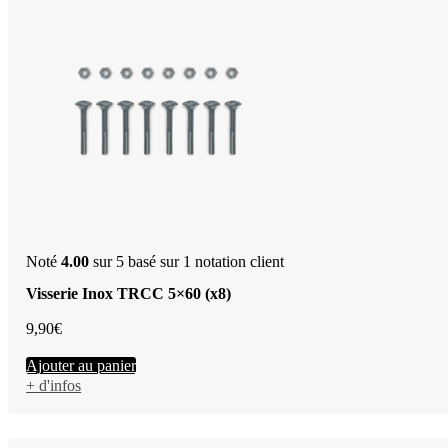
Noté
4.00
sur 5 basé sur
1
notation client
Visserie Inox TRCC 5×60 (x8)
9,90
€
Ajouter au panier
+ d'infos