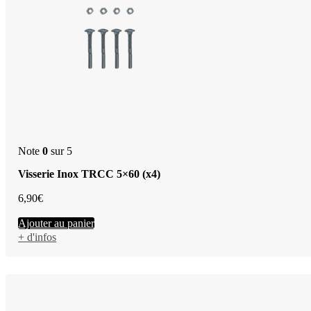
Note
0
sur 5
Visserie Inox TRCC 5×60 (x4)
6,90
€
Ajouter au panier
+ d'infos