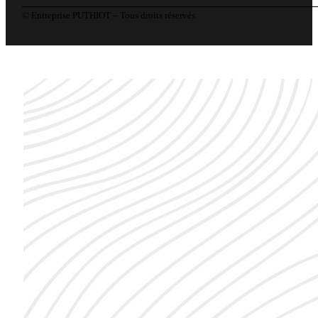
© Entreprise PUTHIOT – Tous droits réservés