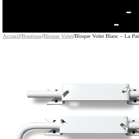
Accueil
/
Boutique
/
Bloque Volet
/
Bloque Volet Blanc – La Pai