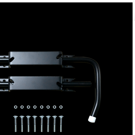
Bloque volet pour Volet Bois