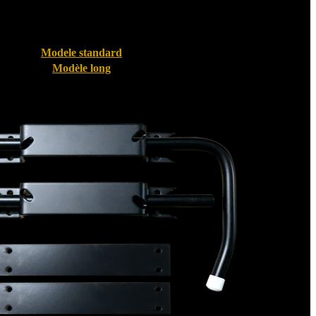
Modele standard
Modèle long
Bloque volet pour Volet PVC