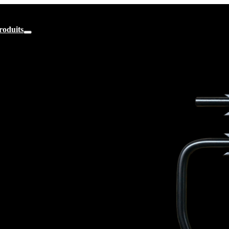
roduits