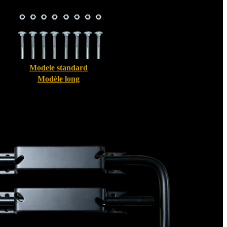
Modele standard
Modèle long
Bloque volet pour Volet Alu