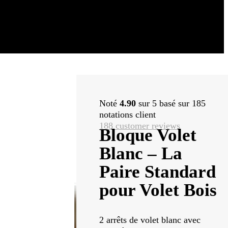
Noté
4.90
sur 5 basé sur
185
notations client
188
customer reviews
Bloque Volet
Blanc – La
Paire Standard
pour Volet Bois
2 arrêts de volet blanc avec