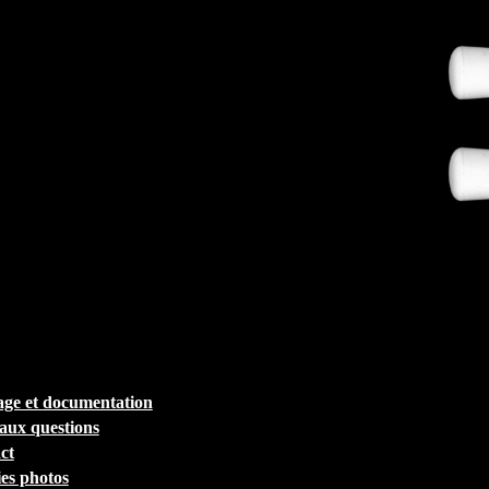
ge et documentation
 aux questions
ct
ies photos