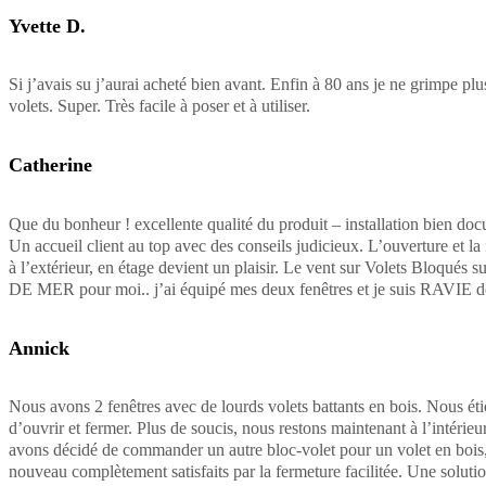
Yvette D.
Si j’avais su j’aurai acheté bien avant. Enfin à 80 ans je ne grimpe pl
volets. Super. Très facile à poser et à utiliser.
Catherine
Que du bonheur ! excellente qualité du produit – installation bien doc
Un accueil client au top avec des conseils judicieux. L’ouverture et la
à l’extérieur, en étage devient un plaisir. Le vent sur Volets Bloqués 
DE MER pour moi.. j’ai équipé mes deux fenêtres et je suis RAVIE
Annick
Nous avons 2 fenêtres avec de lourds volets battants en bois. Nous étio
d’ouvrir et fermer. Plus de soucis, nous restons maintenant à l’intérieur.
avons décidé de commander un autre bloc-volet pour un volet en bois,
nouveau complètement satisfaits par la fermeture facilitée. Une solutio