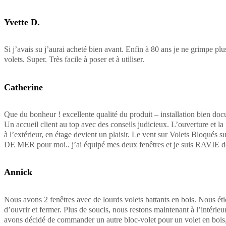
Yvette D.
Si j’avais su j’aurai acheté bien avant. Enfin à 80 ans je ne grimpe pl
volets. Super. Très facile à poser et à utiliser.
Catherine
Que du bonheur ! excellente qualité du produit – installation bien doc
Un accueil client au top avec des conseils judicieux. L’ouverture et la
à l’extérieur, en étage devient un plaisir. Le vent sur Volets Bloqués 
DE MER pour moi.. j’ai équipé mes deux fenêtres et je suis RAVIE
Annick
Nous avons 2 fenêtres avec de lourds volets battants en bois. Nous étio
d’ouvrir et fermer. Plus de soucis, nous restons maintenant à l’intérieur.
avons décidé de commander un autre bloc-volet pour un volet en bois,