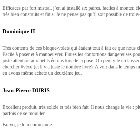
Efficaces par fort mistral, j’en ai installé six paires, faciles à monter, é
très bien construits et finis. Je ne pense pas qu’il soit possible de trou
Dominique H
Très contents de ces bloque-volets qui étaient tout à fait ce que nous 
Facile à poser et à manoeuvrer. Finies les contortions dangereuses pour
juste attention aux petits écrous lors de la pose. On peut vite en laiss
chercher #vécu (et il y a juste le nombre livré). A voir dans le temps m
en avons même acheté un deuxième jeu.
Jean-Pierre DURIS
Excellent produit, très solide et très bien fait. Il nous change la vie : p
parfois de se mouiller.
Bravo, je le recommande.