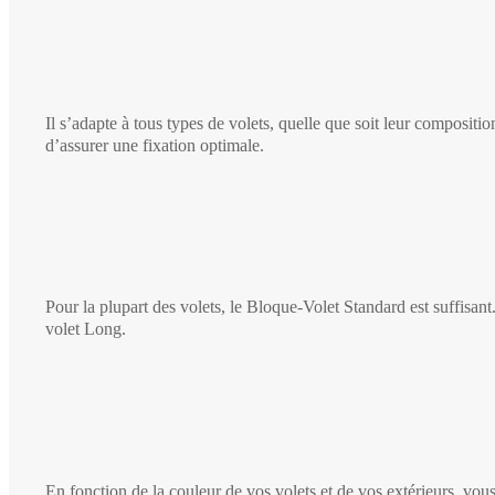
Il s’adapte à tous types de volets, quelle que soit leur compos
d’assurer une fixation optimale.
Pour la plupart des volets, le Bloque-Volet Standard est suffisan
volet Long.
En fonction de la couleur de vos volets et de vos extérieurs, vous