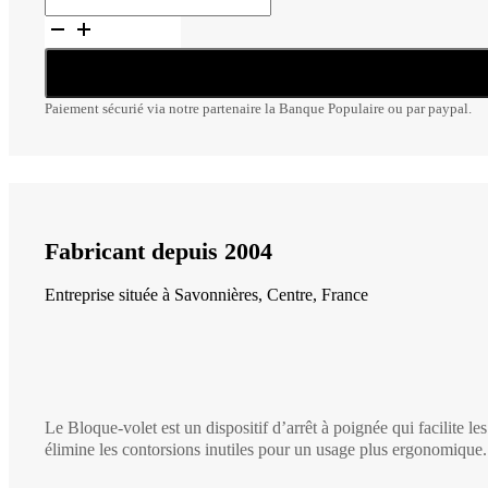
Bloque-
volet
Paiement sécurié via notre partenaire la Banque Populaire ou par paypal.
Fabricant depuis 2004
Entreprise située à Savonnières, Centre, France
Le Bloque-volet est un dispositif d’arrêt à poignée qui facilite l
élimine les contorsions inutiles pour un usage plus ergonomique.