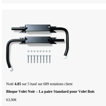
Noté
4.85
sur 5 basé sur
689
notations client
Bloque Volet Noir – La paire Standard pour Volet Bois
63,90
€