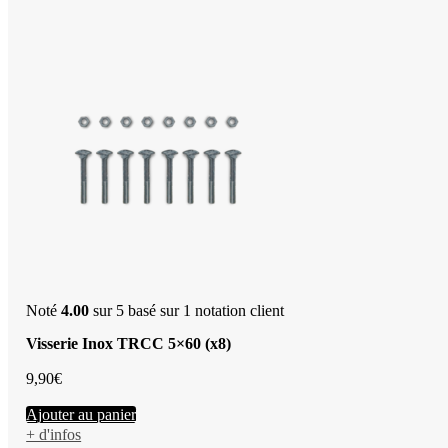
Noté
4.00
sur 5 basé sur
1
notation client
Visserie Inox TRCC 5×60 (x8)
9,90
€
Ajouter au panier
+ d'infos