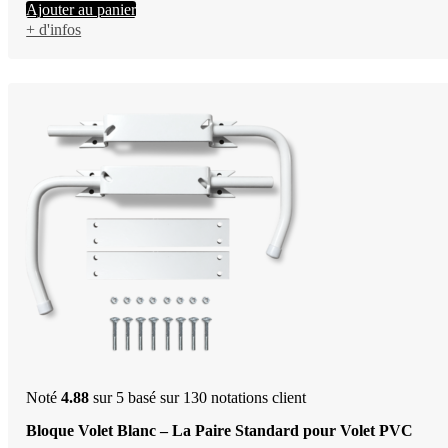
Ajouter au panier
+ d'infos
Noté
4.88
sur 5 basé sur
130
notations client
Bloque Volet Blanc – La Paire Standard pour Volet PVC