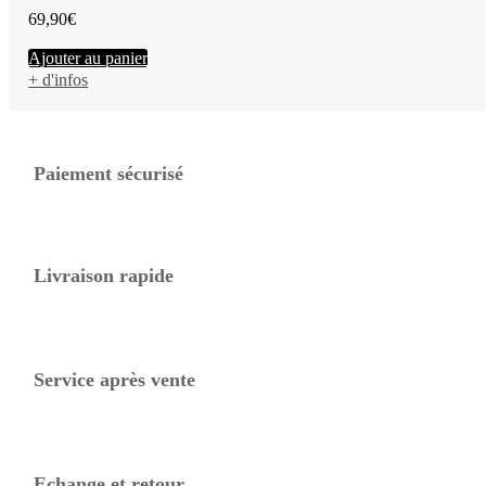
69,90
€
Ajouter au panier
+ d'infos
Paiement sécurisé
Livraison rapide
Service après vente
Echange et retour