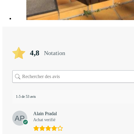
4,8
Notation
1-5 de 53 avis
Alain Pradal
Achat verifié