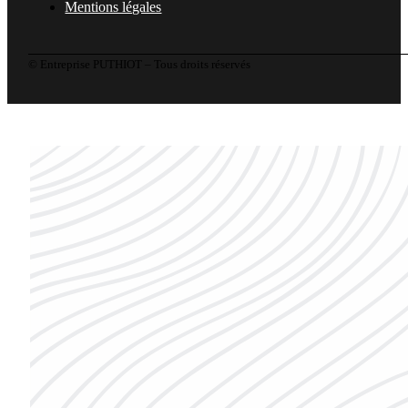
Mentions légales
© Entreprise PUTHIOT – Tous droits réservés