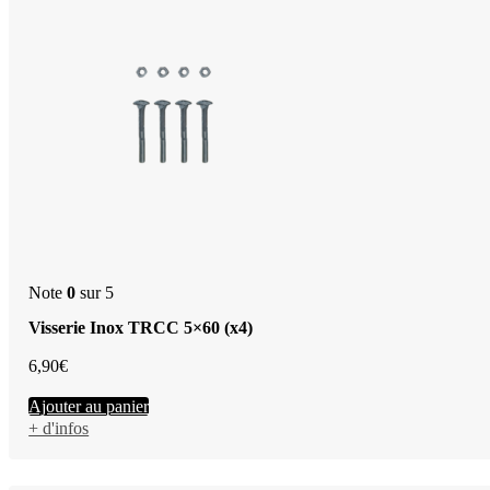
Note
0
sur 5
Visserie Inox TRCC 5×60 (x4)
6,90
€
Ajouter au panier
+ d'infos