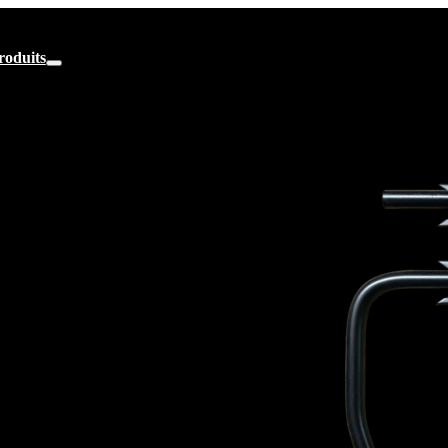
roduits