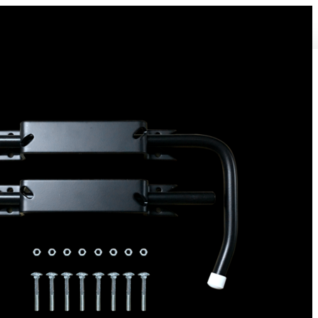
Bloque volet pour Volet Bois