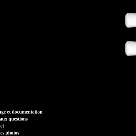
ge et documentation
 aux questions
ct
ies photos