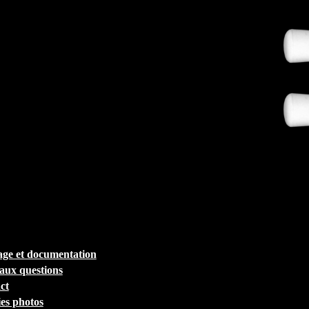
ge et documentation
 aux questions
ct
ies photos