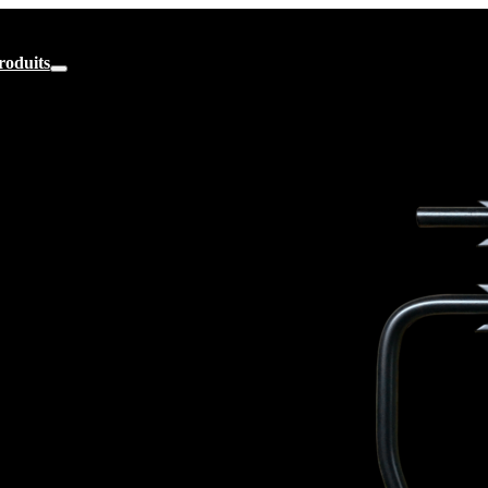
roduits