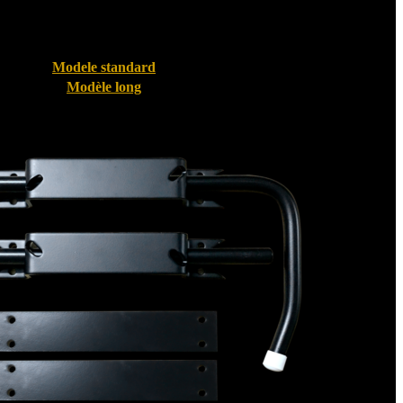
Modele standard
Modèle long
Bloque volet pour Volet PVC