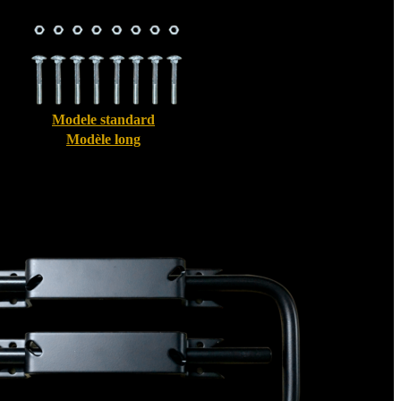
Modele standard
Modèle long
Bloque volet pour Volet Alu