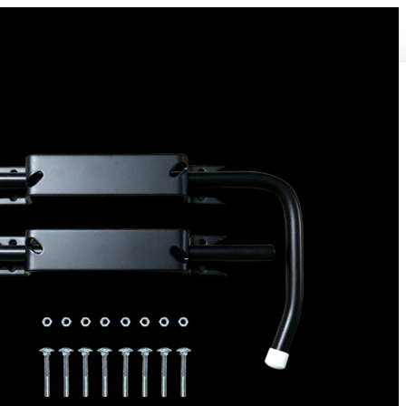
Bloque volet pour Volet Bois