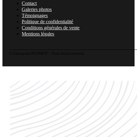
Contact
Galeries photos
Témoignages
Politique de confidentialité
Conditions générales de vente
Mentions légales
© Entreprise PUTHIOT – Tous droits réservés