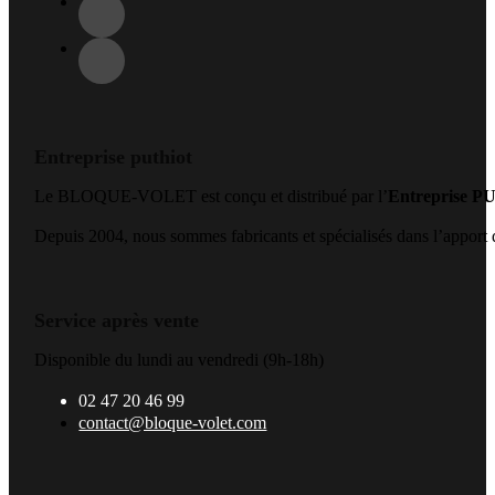
Entreprise puthiot
Le BLOQUE-VOLET est conçu et distribué par l’
Entreprise 
Depuis 2004, nous sommes fabricants et spécialisés dans l’apport de
Service après vente
Disponible du lundi au vendredi (9h-18h)
02 47 20 46 99
contact@bloque-volet.com