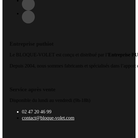
Entreprise puthiot
Le BLOQUE-VOLET est conçu et distribué par l’
Entreprise 
Depuis 2004, nous sommes fabricants et spécialisés dans l’apport de
Service après vente
Disponible du lundi au vendredi (9h-18h)
02 47 20 46 99
contact@bloque-volet.com