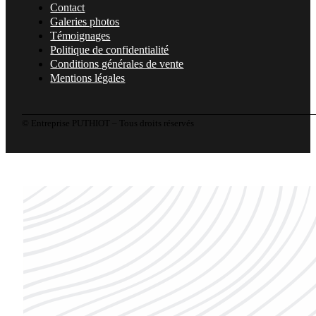
Contact
Galeries photos
Témoignages
Politique de confidentialité
Conditions générales de vente
Mentions légales
© Entreprise PUTHIOT – Tous droits réservés