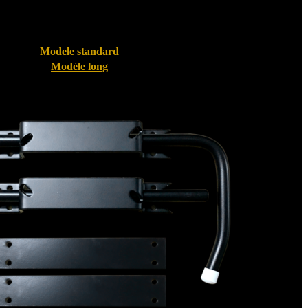
Modele standard
Modèle long
Bloque volet pour Volet PVC