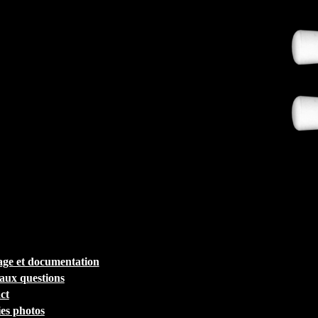
ge et documentation
 aux questions
ct
ies photos