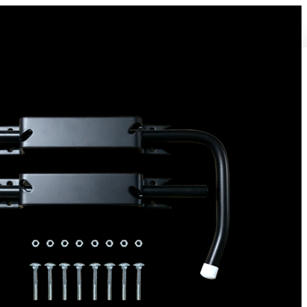
Bloque volet pour Volet Bois