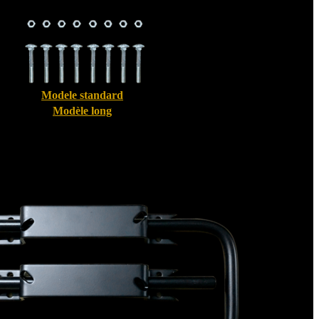
Modele standard
Modèle long
Bloque volet pour Volet Alu