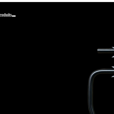
roduits