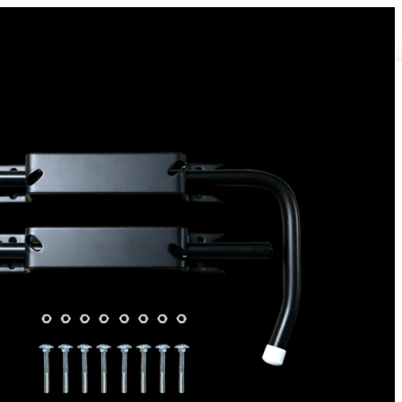
Bloque volet pour Volet Bois