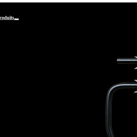
roduits