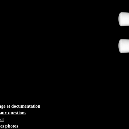
ge et documentation
 aux questions
ct
ies photos