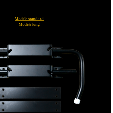
Modele standard
Modèle long
Bloque volet pour Volet PVC