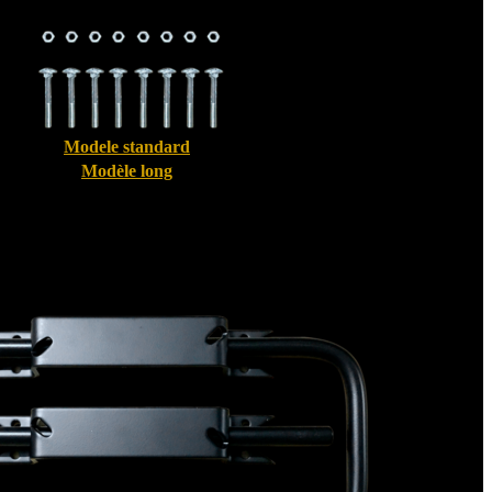
Modele standard
Modèle long
Bloque volet pour Volet Alu