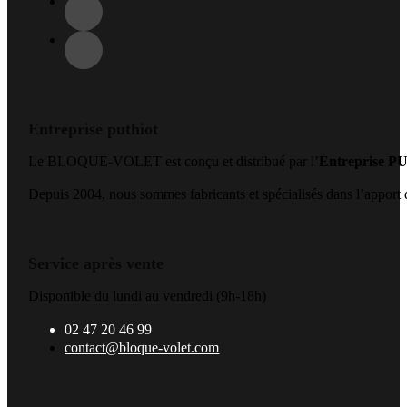
Entreprise puthiot
Le BLOQUE-VOLET est conçu et distribué par l’
Entreprise 
Depuis 2004, nous sommes fabricants et spécialisés dans l’apport de
Service après vente
Disponible du lundi au vendredi (9h-18h)
02 47 20 46 99
contact@bloque-volet.com