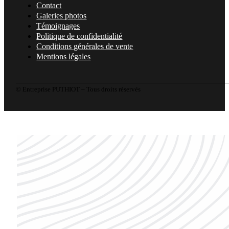
Contact
Galeries photos
Témoignages
Politique de confidentialité
Conditions générales de vente
Mentions légales
© Entreprise PUTHIOT – Tous droits réservés