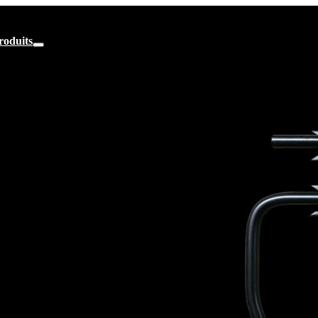
roduits