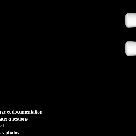
ge et documentation
 aux questions
ct
ies photos