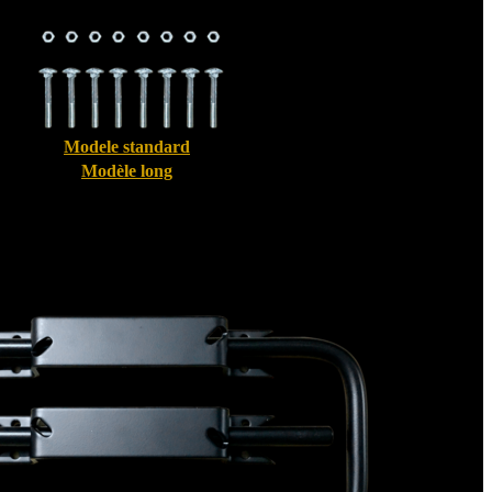
Modele standard
Modèle long
Bloque volet pour Volet Alu