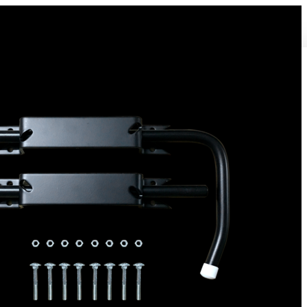
Bloque volet pour Volet Bois