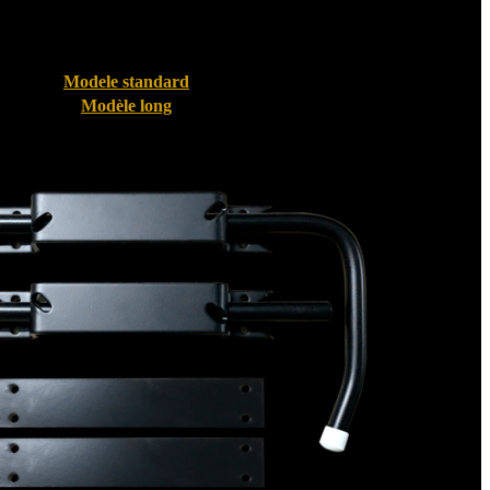
Modele standard
Modèle long
Bloque volet pour Volet PVC