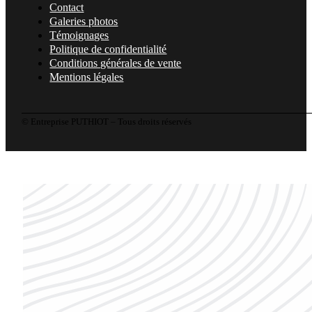
Contact
Galeries photos
Témoignages
Politique de confidentialité
Conditions générales de vente
Mentions légales
© Entreprise PUTHIOT – Tous droits réservés