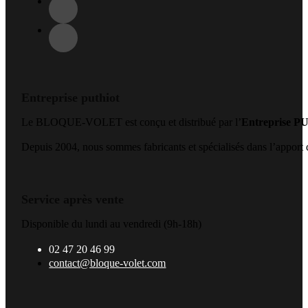
Entreprise puthiot
Le BLOQUE-VOLET est conçu et distribué par l’
Entreprise 
Depuis 2004, nous sommes fabricants et spécialisés dans l’apport de
Service après vente
Disponible du lundi au vendredi (9h-18h)
02 47 20 46 99
contact@bloque-volet.com