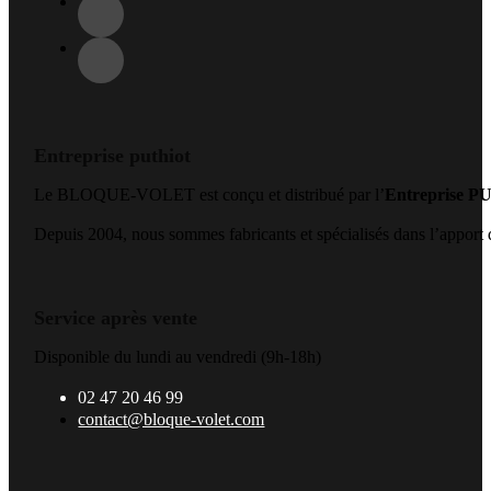
Entreprise puthiot
Le BLOQUE-VOLET est conçu et distribué par l’
Entreprise 
Depuis 2004, nous sommes fabricants et spécialisés dans l’apport de
Service après vente
Disponible du lundi au vendredi (9h-18h)
02 47 20 46 99
contact@bloque-volet.com