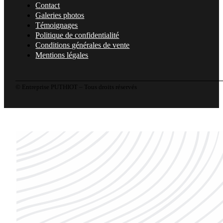
Contact
Galeries photos
Témoignages
Politique de confidentialité
Conditions générales de vente
Mentions légales
© Entreprise PUTHIOT – Tous droits réservés