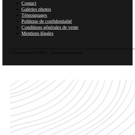
Contact
Galeries photos
Témoignages
Politique de confidentialité
Conditions générales de vente
Mentions légales
© Entreprise PUTHIOT – Tous droits réservés