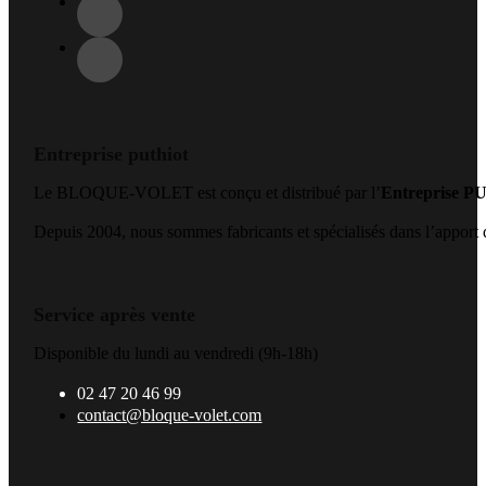
Entreprise puthiot
Le BLOQUE-VOLET est conçu et distribué par l’
Entreprise 
Depuis 2004, nous sommes fabricants et spécialisés dans l’apport de
Service après vente
Disponible du lundi au vendredi (9h-18h)
02 47 20 46 99
contact@bloque-volet.com