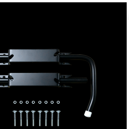
Bloque volet pour Volet Bois