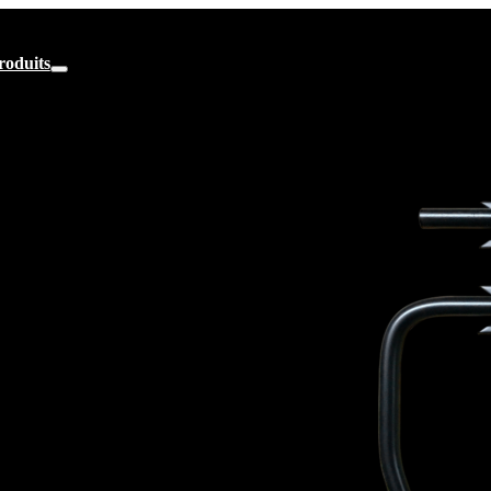
roduits