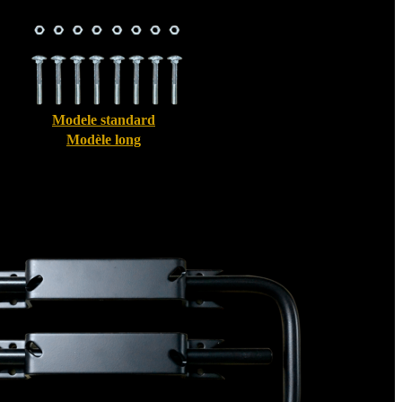
Modele standard
Modèle long
Bloque volet pour Volet Alu