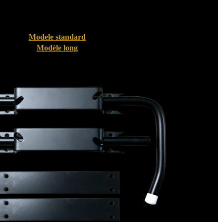
Modele standard
Modèle long
Bloque volet pour Volet PVC