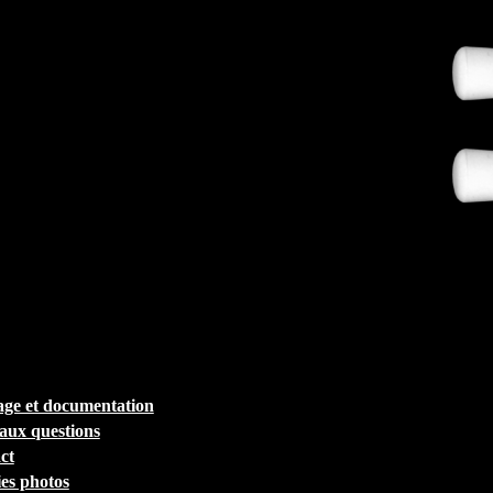
ge et documentation
 aux questions
ct
ies photos