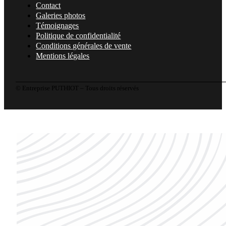
Contact
Galeries photos
Témoignages
Politique de confidentialité
Conditions générales de vente
Mentions légales
© Entreprise PUTHIOT – Tous droits réservés