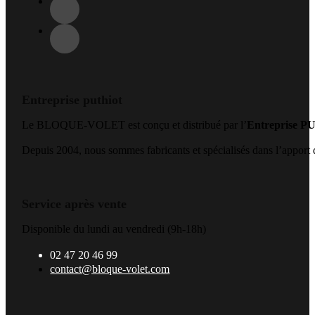
Entreprise puthiot
Le BLOQUE-VOLET est conçu et distribué par l’
Entreprise 
Depuis 2004, nous sommes fabricants et spécialisés dans l’apport de
Service après vente
Disponible du lundi au vendredi (9h-18h)
02 47 20 46 99
contact@bloque-volet.com