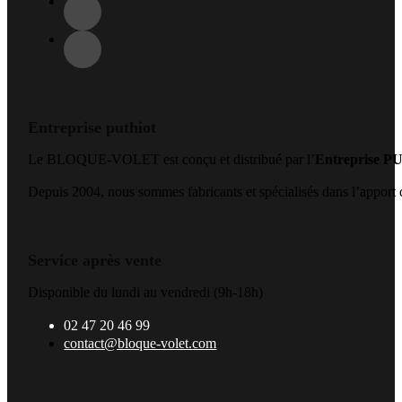
Entreprise puthiot
Le BLOQUE-VOLET est conçu et distribué par l’
Entreprise 
Depuis 2004, nous sommes fabricants et spécialisés dans l’apport de
Service après vente
Disponible du lundi au vendredi (9h-18h)
02 47 20 46 99
contact@bloque-volet.com