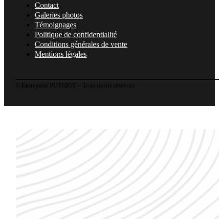
Contact
Galeries photos
Témoignages
Politique de confidentialité
Conditions générales de vente
Mentions légales
© Entreprise PUTHIOT – Tous droits réservés