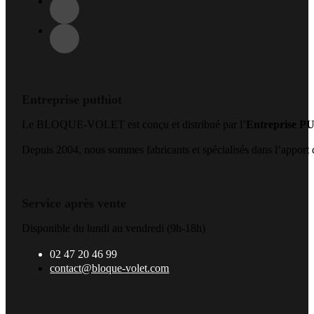
Entreprise puthiot
Le BLOQUE-VOLET est conçu et distribué par l’
Entreprise 
Depuis 2004, nous sommes fabricants et spécialisés dans l’apport de
Service après vente
Disponible du lundi au vendredi (9h-18h)
02 47 20 46 99
contact@bloque-volet.com