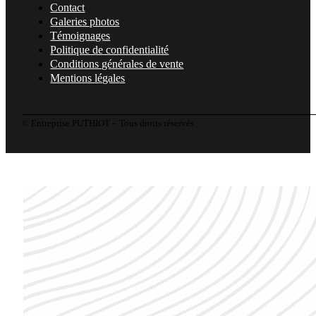
Contact
Galeries photos
Témoignages
Politique de confidentialité
Conditions générales de vente
Mentions légales
© Entreprise PUTHIOT – Tous droits réservés