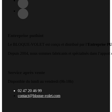
Entreprise puthiot
Le BLOQUE-VOLET est conçu et distribué par l’
Entreprise 
Depuis 2004, nous sommes fabricants et spécialisés dans l’apport de
Service après vente
Disponible du lundi au vendredi (9h-18h)
02 47 20 46 99
contact@bloque-volet.com