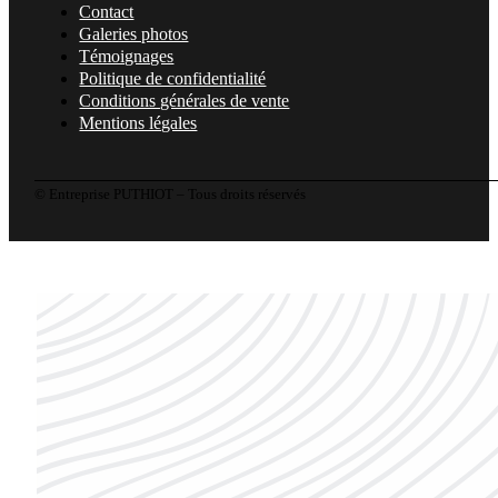
Contact
Galeries photos
Témoignages
Politique de confidentialité
Conditions générales de vente
Mentions légales
© Entreprise PUTHIOT – Tous droits réservés