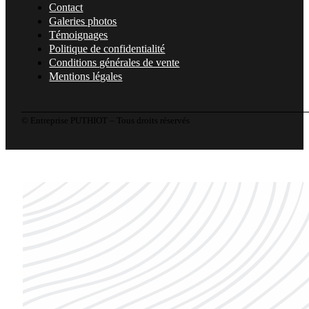
Contact
Galeries photos
Témoignages
Politique de confidentialité
Conditions générales de vente
Mentions légales
© Entreprise PUTHIOT – Tous droits réservés