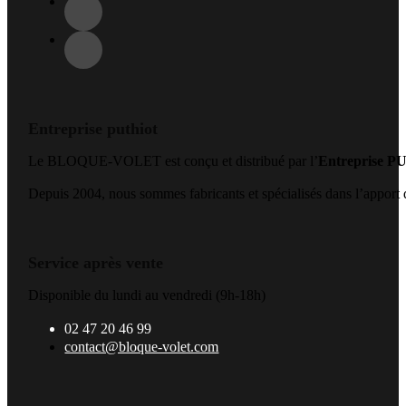
Entreprise puthiot
Le BLOQUE-VOLET est conçu et distribué par l’
Entreprise 
Depuis 2004, nous sommes fabricants et spécialisés dans l’apport de
Service après vente
Disponible du lundi au vendredi (9h-18h)
02 47 20 46 99
contact@bloque-volet.com