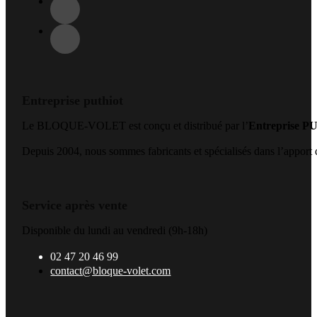
Entreprise puthiot
Le BLOQUE-VOLET est conçu et distribué par l’
Entreprise 
Depuis 2004, nous sommes fabricants et spécialisés dans l’apport de
Service après vente
Disponible du lundi au vendredi (9h-18h)
02 47 20 46 99
contact@bloque-volet.com