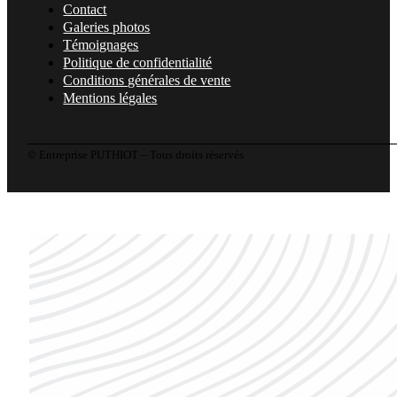
Contact
Galeries photos
Témoignages
Politique de confidentialité
Conditions générales de vente
Mentions légales
© Entreprise PUTHIOT – Tous droits réservés