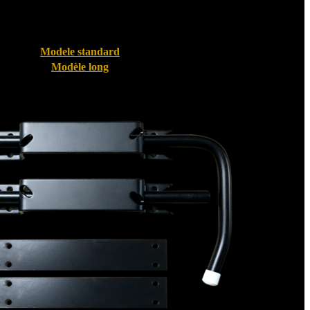
Modele standard
Modèle long
Bloque volet pour Volet PVC