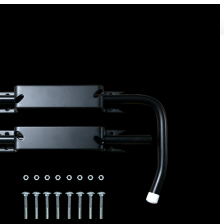
Bloque volet pour Volet Bois