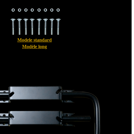
Modele standard
Modèle long
Bloque volet pour Volet Alu