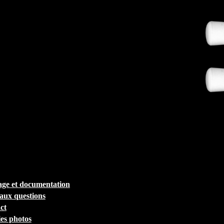
ge et documentation
 aux questions
ct
ies photos