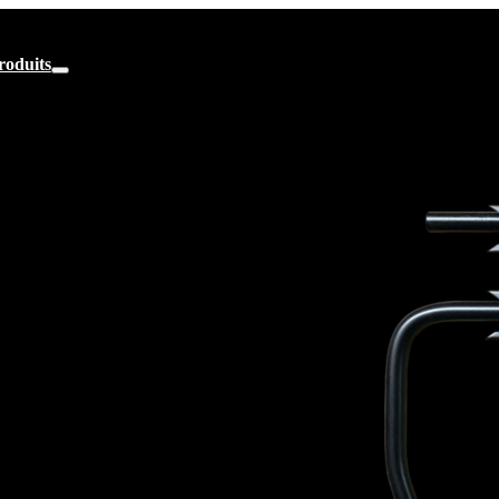
roduits