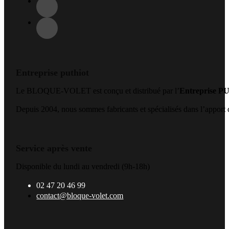
Entreprise puthiot
Le BLOQUE-VOLET est conçu et distribué par l’
Entreprise 
Depuis 2004, nous sommes fabricants et spécialisés dans l’apport de
Service après vente
Disponible du lundi au vendredi (9h-18h)
02 47 20 46 99
contact@bloque-volet.com