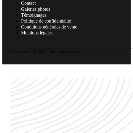
Contact
Galeries photos
Témoignages
Politique de confidentialité
Conditions générales de vente
Mentions légales
© Entreprise PUTHIOT – Tous droits réservés