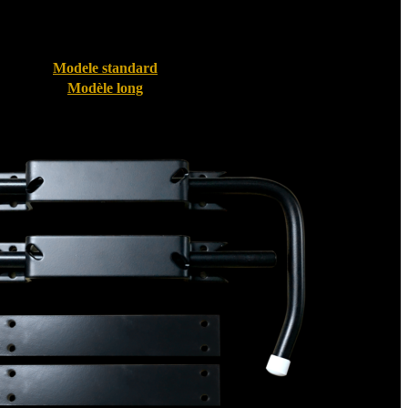
Modele standard
Modèle long
Bloque volet pour Volet PVC