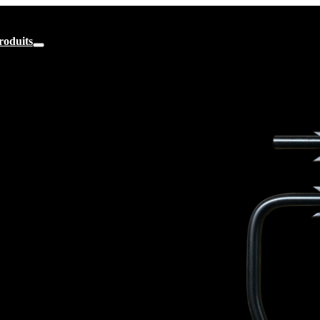
roduits