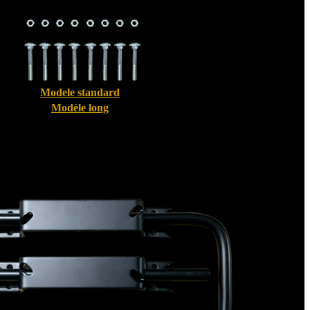
Modele standard
Modèle long
Bloque volet pour Volet Alu