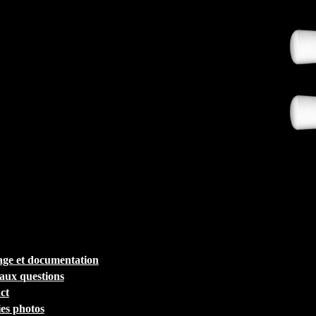
ge et documentation
 aux questions
ct
ies photos