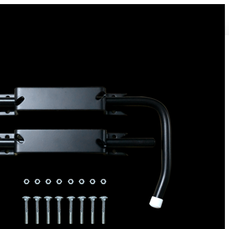
Bloque volet pour Volet Bois