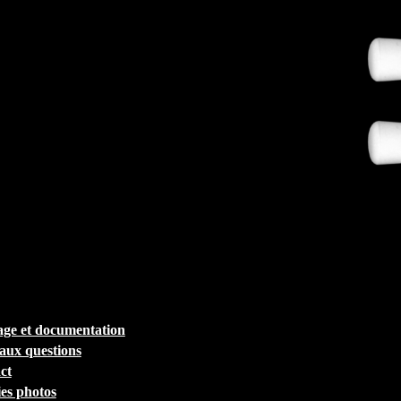
ge et documentation
 aux questions
ct
ies photos