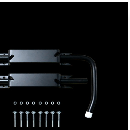
Bloque volet pour Volet Bois