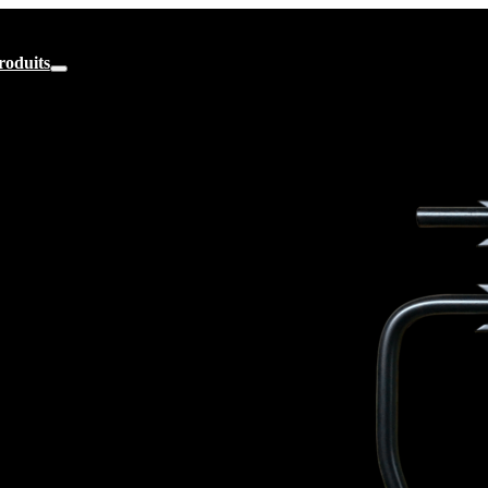
roduits