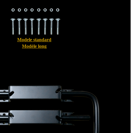
Modele standard
Modèle long
Bloque volet pour Volet Alu