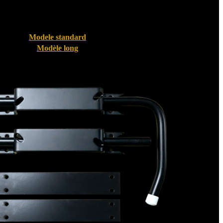
Modele standard
Modèle long
Bloque volet pour Volet PVC