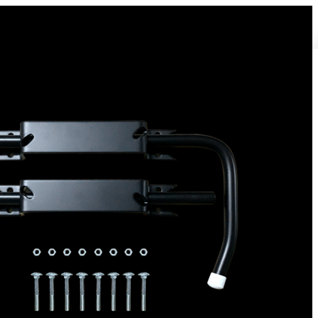
Bloque volet pour Volet Bois