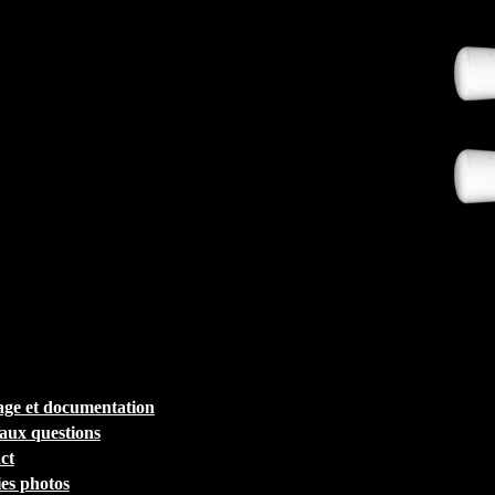
ge et documentation
 aux questions
ct
ies photos