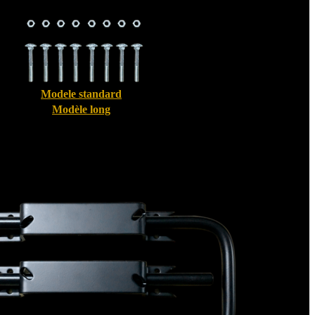
Modele standard
Modèle long
Bloque volet pour Volet Alu