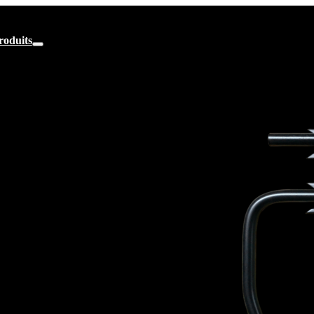
roduits