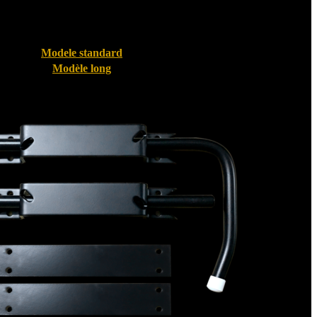
Modele standard
Modèle long
Bloque volet pour Volet PVC