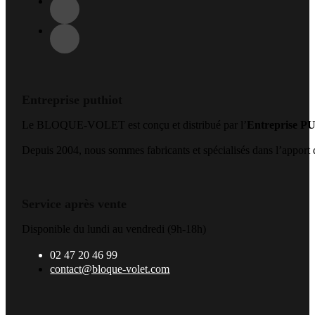
Entreprise puthiot
Le BLOQUE-VOLET est conçu et distribué par l’
Entreprise 
Depuis 2004, nous sommes fabricants et spécialisés dans l’apport de
Service après vente
Disponible du lundi au vendredi (9h-18h)
02 47 20 46 99
contact@bloque-volet.com