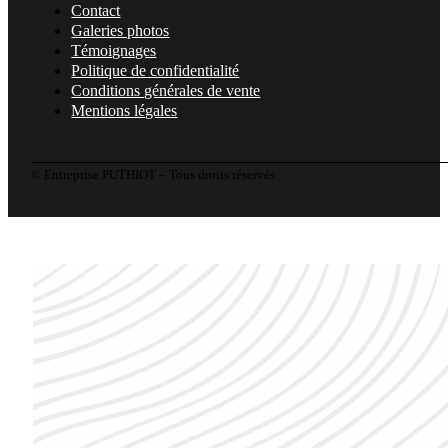
Contact
Galeries photos
Témoignages
Politique de confidentialité
Conditions générales de vente
Mentions légales
© Entreprise PUTHIOT – Tous droits réservés