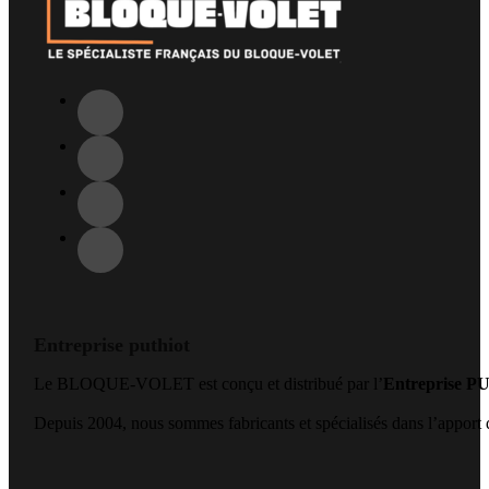
Entreprise puthiot
Le BLOQUE-VOLET est conçu et distribué par l’
Entreprise 
Depuis 2004, nous sommes fabricants et spécialisés dans l’apport de