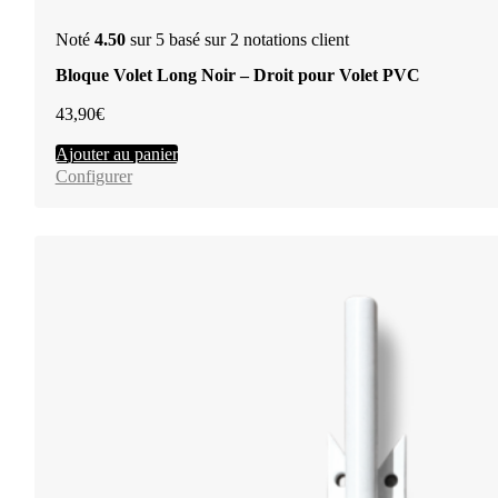
Noté
4.50
sur 5 basé sur
2
notations client
Bloque Volet Long Noir – Droit pour Volet PVC
43,90
€
Ajouter au panier
Configurer