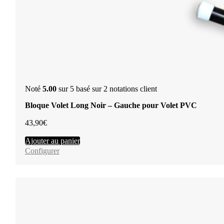
Noté
5.00
sur 5 basé sur
2
notations client
Bloque Volet Long Noir – Gauche pour Volet PVC
43,90
€
Ajouter au panier
Configurer