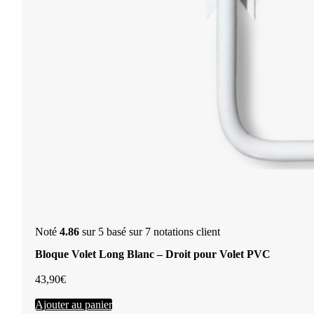
Noté
4.86
sur 5 basé sur
7
notations client
Bloque Volet Long Blanc – Droit pour Volet PVC
43,90
€
Ajouter au panier