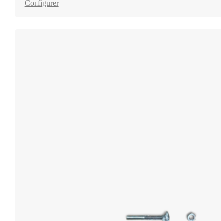
Configurer