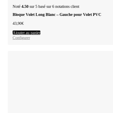
Noté
4.50
sur 5 basé sur
6
notations client
Bloque Volet Long Blanc – Gauche pour Volet PVC
43,90
€
Ajouter au panier
Configurer