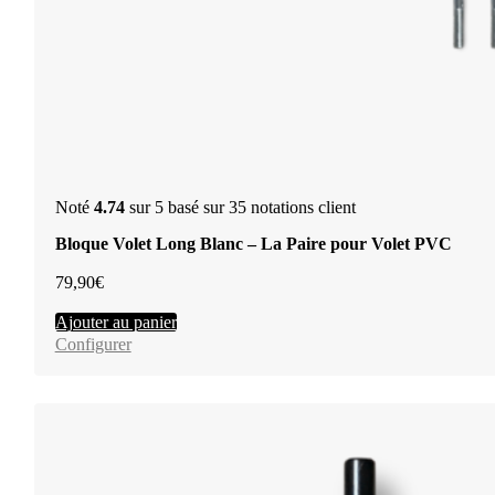
Noté
4.74
sur 5 basé sur
35
notations client
Bloque Volet Long Blanc – La Paire pour Volet PVC
79,90
€
Ajouter au panier
Configurer