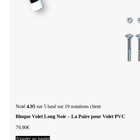
Noté
4.95
sur 5 basé sur
19
notations client
Bloque Volet Long Noir – La Paire pour Volet PVC
79,90
€
Ajouter au panier