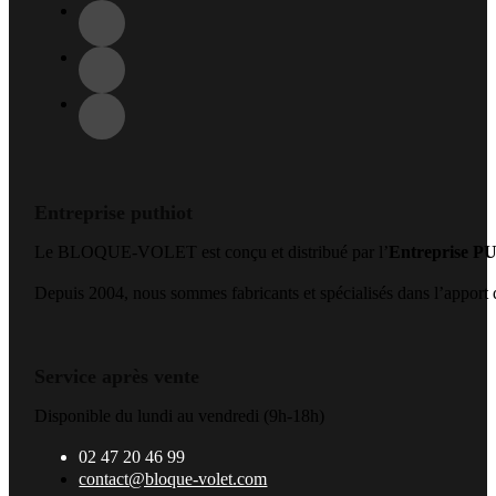
Entreprise puthiot
Le BLOQUE-VOLET est conçu et distribué par l’
Entreprise 
Depuis 2004, nous sommes fabricants et spécialisés dans l’apport de
Service après vente
Disponible du lundi au vendredi (9h-18h)
02 47 20 46 99
contact@bloque-volet.com