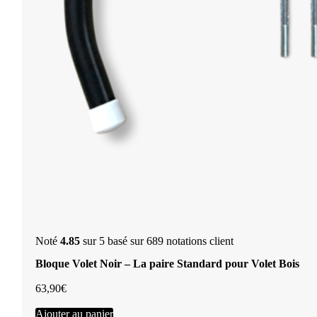
Noté
4.85
sur 5 basé sur
689
notations client
Bloque Volet Noir – La paire Standard pour Volet Bois
63,90
€
Ajouter au panier