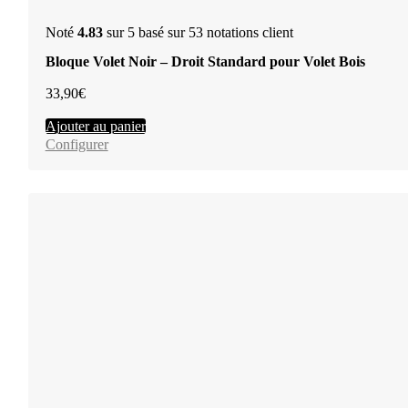
Noté
4.83
sur 5 basé sur
53
notations client
Bloque Volet Noir – Droit Standard pour Volet Bois
33,90
€
Ajouter au panier
Configurer