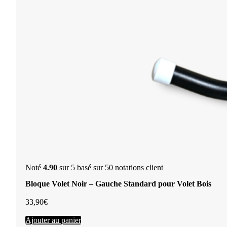
Noté
4.90
sur 5 basé sur
50
notations client
Bloque Volet Noir – Gauche Standard pour Volet Bois
33,90
€
Ajouter au panier