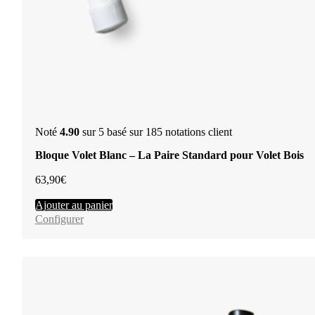
Noté
4.90
sur 5 basé sur
185
notations client
Bloque Volet Blanc – La Paire Standard pour Volet Bois
63,90
€
Ajouter au panier
Configurer