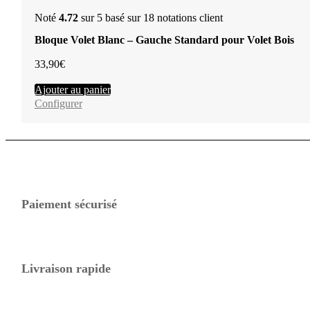
Noté
4.72
sur 5 basé sur
18
notations client
Bloque Volet Blanc – Gauche Standard pour Volet Bois
33,90
€
Ajouter au panier
Configurer
Paiement sécurisé
Livraison rapide