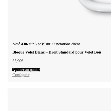
Noté
4.86
sur 5 basé sur
22
notations client
Bloque Volet Blanc – Droit Standard pour Volet Bois
33,90
€
Ajouter au panier
Configurer