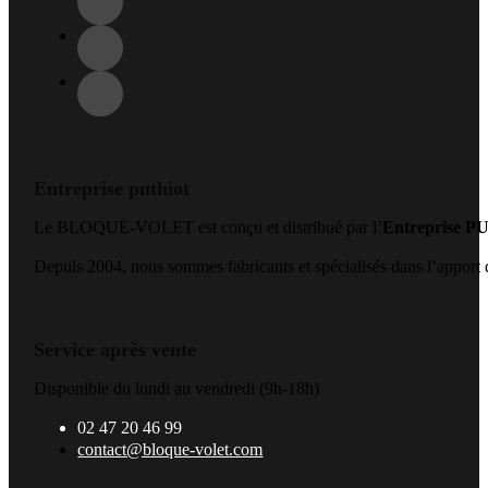
Entreprise puthiot
Le BLOQUE-VOLET est conçu et distribué par l’
Entreprise 
Depuis 2004, nous sommes fabricants et spécialisés dans l’apport de
Service après vente
Disponible du lundi au vendredi (9h-18h)
02 47 20 46 99
contact@bloque-volet.com